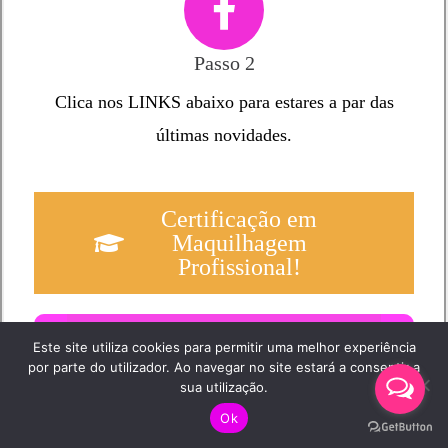
Passo 2
Clica nos LINKS abaixo para estares a par das
últimas novidades.
Certificação em
Maquilhagem
Profissional!
Segue-me no Instagram!
Este site utiliza cookies para permitir uma melhor experiência
por parte do utilizador. Ao navegar no site estará a consentir a
sua utilização.
Ok