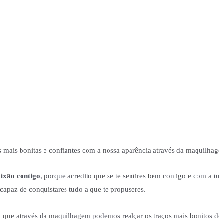
s mais bonitas e confiantes com a nossa aparência através da maquilha
ixão contigo
, porque acredito que se te sentires bem contigo e com a t
e capaz de conquistares tudo a que te propuseres.
 que através da maquilhagem podemos realçar os traços mais bonitos d