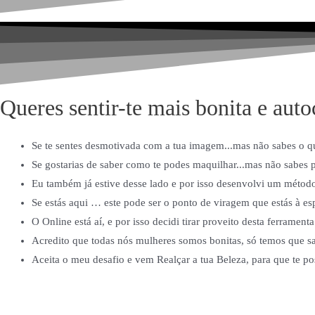
Queres sentir-te mais bonita e auto
Se te sentes desmotivada com a tua imagem...mas não sabes o qu
Se gostarias de saber como te podes maquilhar...mas não sabes 
Eu também já estive desse lado e por isso desenvolvi um método 
Se estás aqui … este pode ser o ponto de viragem que estás à es
O Online está aí, e por isso decidi tirar proveito desta ferramenta
Acredito que todas nós mulheres somos bonitas, só temos que sab
Aceita o meu desafio e vem Realçar a tua Beleza, para que te pos