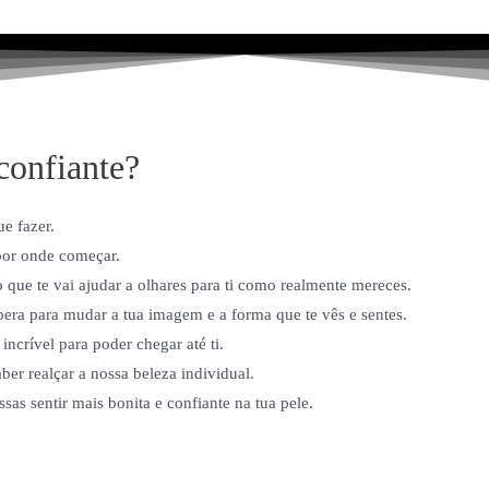
confiante?
e fazer.
por onde começar.
que te vai ajudar a olhares para ti como realmente mereces.
pera para mudar a tua imagem e a forma que te vês e sentes.
 incrível para poder chegar até ti.
er realçar a nossa beleza individual.
sas sentir mais bonita e confiante na tua pele.