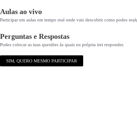
Aulas ao vivo
Participar em aulas em tempo real onde vais descobrir como podes realça
Perguntas e Respostas
Podes colocar as tuas questões às quais eu própria irei responder.
SIM, QUERO MESMO PARTICIPAR