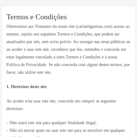
Skip
to
Termos e Condições
content
Oferecemos aos Visitantes do nosso site (carlafelgueiras.com) acesso ao
mesmo, sujeito aos seguintes Termos e Condições, que podem ser
atualizados por nós, sem aviso prévio. Ao navegar nas áreas públicas ou
ao aceder e usar este site, reconhece que leu, entendeu e concorda em
estar legalmente vinculado a estes Termos e Condições e à nossa
Política de Privacidade. Se não concorda com algum destes termos, por
favor, não utilize este site.
1.
Diretrizes deste site
Ao aceder e/ou usar este site, concorda em cumprir as seguintes
diretrizes:
– Não usará este site para qualquer finalidade ilegal;
– Não irá enviar spam ou usar este site para se envolver em qualquer