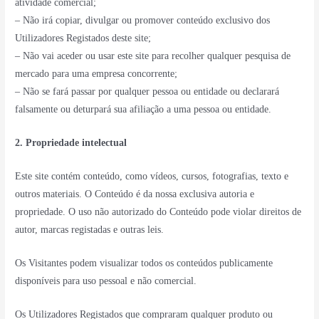
atividade comercial;
– Não irá copiar, divulgar ou promover conteúdo exclusivo dos
Utilizadores Registados deste site;
– Não vai aceder ou usar este site para recolher qualquer pesquisa de
mercado para uma empresa concorrente;
– Não se fará passar por qualquer pessoa ou entidade ou declarará
falsamente ou deturpará sua afiliação a uma pessoa ou entidade.
2. Propriedade intelectual
Este site contém conteúdo, como vídeos, cursos, fotografias, texto e
outros materiais. O Conteúdo é da nossa exclusiva autoria e
propriedade. O uso não autorizado do Conteúdo pode violar direitos de
autor, marcas registadas e outras leis.
Os Visitantes podem visualizar todos os conteúdos publicamente
disponíveis para uso pessoal e não comercial.
Os Utilizadores Registados que compraram qualquer produto ou