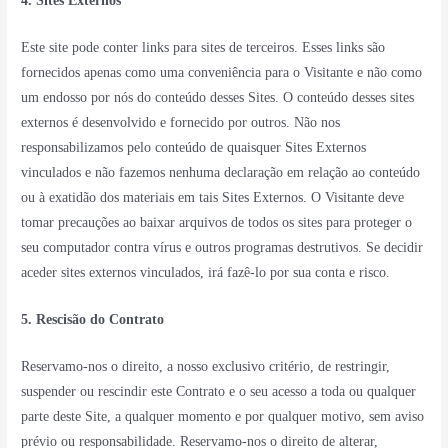
4. Sites Externos
Este site pode conter links para sites de terceiros. Esses links são
fornecidos apenas como uma conveniência para o Visitante e não como
um endosso por nós do conteúdo desses Sites. O conteúdo desses sites
externos é desenvolvido e fornecido por outros. Não nos
responsabilizamos pelo conteúdo de quaisquer Sites Externos
vinculados e não fazemos nenhuma declaração em relação ao conteúdo
ou à exatidão dos materiais em tais Sites Externos. O Visitante deve
tomar precauções ao baixar arquivos de todos os sites para proteger o
seu computador contra vírus e outros programas destrutivos. Se decidir
aceder sites externos vinculados, irá fazê-lo por sua conta e risco.
5. Rescisão do Contrato
Reservamo-nos o direito, a nosso exclusivo critério, de restringir,
suspender ou rescindir este Contrato e o seu acesso a toda ou qualquer
parte deste Site, a qualquer momento e por qualquer motivo, sem aviso
prévio ou responsabilidade. Reservamo-nos o direito de alterar,