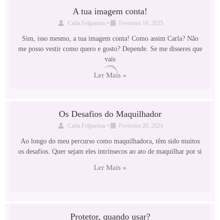
A tua imagem conta!
Carla Felgueiras
•
Fevereiro 18, 2025
Sim, isso mesmo, a tua imagem conta! Como assim Carla? Não
me posso vestir como quero e gosto? Depende. Se me disseres que
vais
Ler Mais »
Os Desafios do Maquilhador
Carla Felgueiras
•
Fevereiro 20, 2024
Ao longo do meu percurso como maquilhadora, têm sido muitos
os desafios. Quer sejam eles intrínsecos ao ato de maquilhar por si
Ler Mais »
Protetor, quando usar?