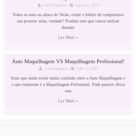
Carla Felgueiras
•
Agosto 11, 2023
Todos os anos na altura do Verão, existe o hábito de comprarmos
um protetor solar, verdade? Produto este que vamos utilizar
durante
Ler Mais »
Auto Maquilhagem VS Maquilhagem Profissional!
Carla Felgueiras
•
Julho 14, 2023
Sinto que ainda existe muita confusão entre a Auto Maquilhagem e
o que realmente é a Maquilhagem Pofissional. Pode parecer óbvia
esta
Ler Mais »