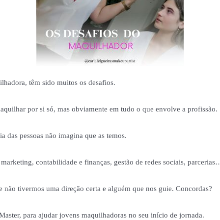
hadora, têm sido muitos os desafios.
maquilhar por si só, mas obviamente em tudo o que envolve a profissão.
ria das pessoas não imagina que as temos.
marketing, contabilidade e finanças, gestão de redes sociais, parcerias
se não tivermos uma direção certa e alguém que nos guie. Concordas?
Master, para ajudar jovens maquilhadoras no seu início de jornada.