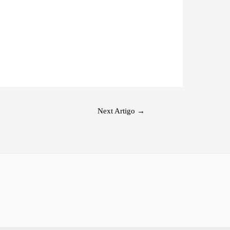
Next Artigo
→