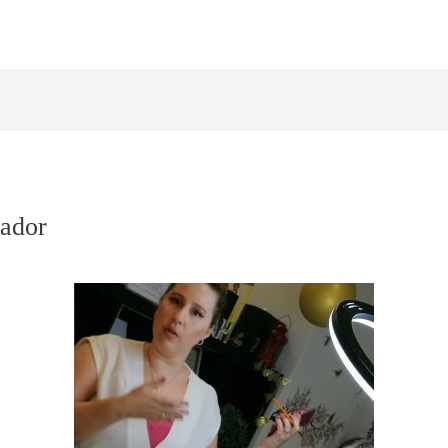
hador