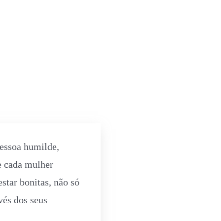
pessoa humilde,
ue cada mulher
star bonitas, não só
vés dos seus