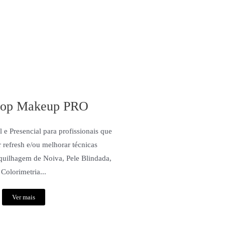
op Makeup PRO
e Presencial para profissionais que
 refresh e/ou melhorar técnicas
aquilhagem de Noiva, Pele Blindada,
Colorimetria...
Ver mais