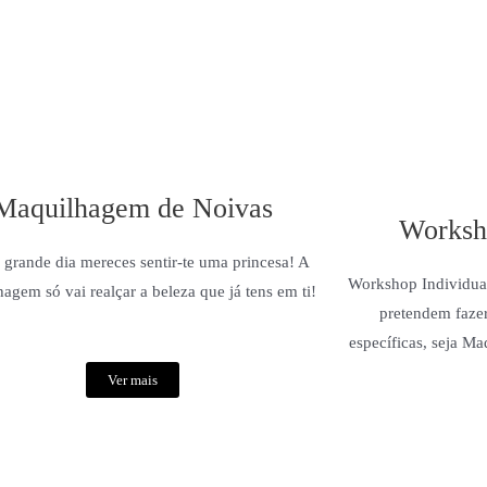
Maquilhagem de Noivas
Worksh
 grande dia mereces sentir-te uma princesa! A
Workshop Individual 
agem só vai realçar a beleza que já tens em ti!
pretendem fazer
específicas, seja M
Ver mais