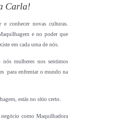
a Carla!
 e conhecer novas culturas.
Maquilhagem e no poder que
 existe em cada uma de nós.
nós mulheres nos sentimos
tes para enfrentar o mundo na
agem, estás no sítio certo.
eu negócio como Maquilhadora