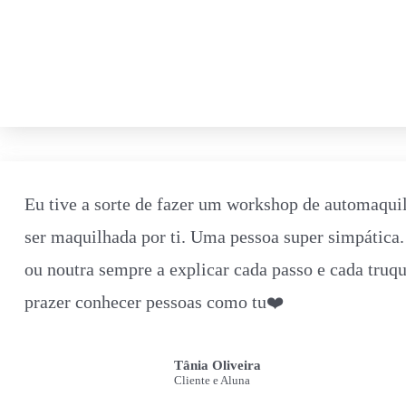
Eu tive a sorte de fazer um workshop de automaqui
ser maquilhada por ti. Uma pessoa super simpática
ou noutra sempre a explicar cada passo e cada truq
prazer conhecer pessoas como tu❤️
Tânia Oliveira
Cliente e Aluna