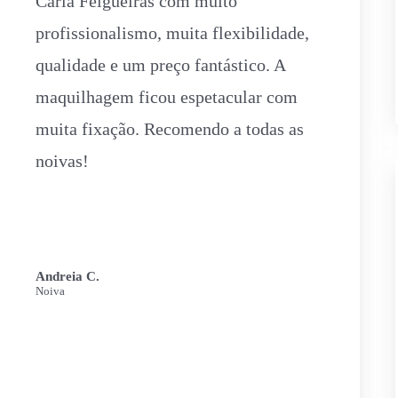
Carla Felgueiras com muito
profissionalismo, muita flexibilidade,
qualidade e um preço fantástico. A
maquilhagem ficou espetacular com
muita fixação. Recomendo a todas as
noivas!
Andreia C.
Noiva