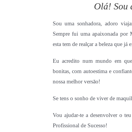
Olá! Sou 
Sou uma sonhadora, adoro viajar
Sempre fui uma apaixonada por 
esta tem de realçar a beleza que já
Eu acredito num mundo em que 
bonitas, com autoestima e confian
nossa melhor versão!
Se tens o sonho de viver de maquilh
Vou ajudar-te a desenvolver o t
Profissional de Sucesso!