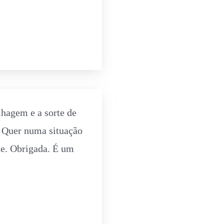
lhagem e a sorte de
. Quer numa situação
ue. Obrigada. É um