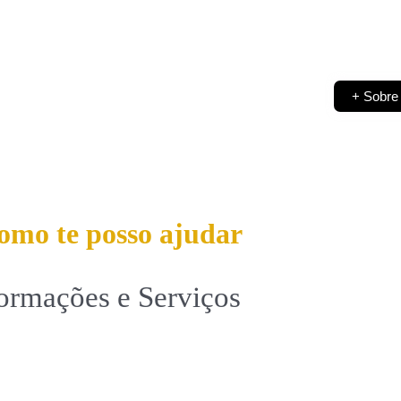
+ Sobre
omo te posso ajudar
ormações e Serviços